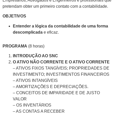
Empresários; Advogados e Engenheiros e profissionais que
pretendam obter um primeiro contato com a contabilidade.
OBJETIVOS
Entender a lógica da contabilidade de uma forma
descomplicada
e eficaz.
PROGRAMA
(8 horas)
INTRODUÇÃO AO SNC
O ATIVO NÃO CORRENTE E O ATIVO CORRENTE
– ATIVOS FIXOS TANGÍVEIS; PROPRIEDADES DE
INVESTIMENTO; INVESTIMENTOS FINANCEIROS
– ATIVOS INTANGÍVEIS
– AMORTIZAÇÕES E DEPRECIAÇÕES.
– CONCEITOS DE IMPARIDADE E DE JUSTO
VALOR
– OS INVENTÁRIOS
– AS CONTAS A RECEBER