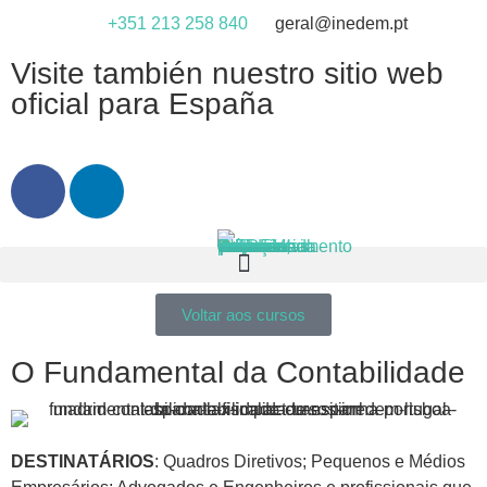
+351 213 258 840
geral@inedem.pt
Visite también nuestro sitio web
oficial para España
Voltar aos cursos
O Fundamental da Contabilidade
DESTINATÁRIOS
: Quadros Diretivos; Pequenos e Médios