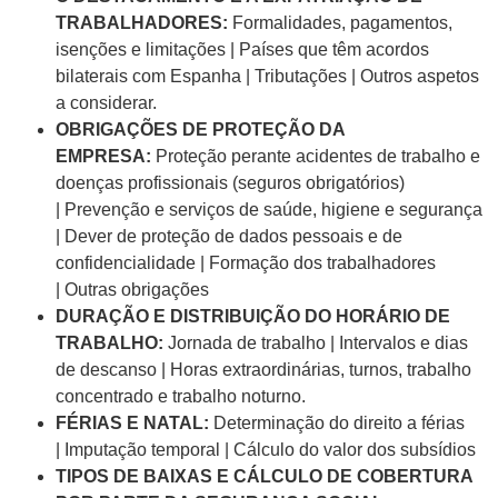
TRABALHADORES:
Formalidades, pagamentos,
isenções e limitações | Países que têm acordos
bilaterais com Espanha | Tributações | Outros aspetos
a considerar.
OBRIGAÇÕES DE PROTEÇÃO DA
EMPRESA:
Proteção perante acidentes de trabalho e
doenças profissionais (seguros obrigatórios)
| Prevenção e serviços de saúde, higiene e segurança
| Dever de proteção de dados pessoais e de
confidencialidade | Formação dos trabalhadores
| Outras obrigações
DURAÇÃO E DISTRIBUIÇÃO DO HORÁRIO DE
TRABALHO:
Jornada de trabalho | Intervalos e dias
de descanso | Horas extraordinárias, turnos, trabalho
concentrado e trabalho noturno.
FÉRIAS E NATAL:
Determinação do direito a férias
| Imputação temporal | Cálculo do valor dos subsí­dios
TIPOS DE BAIXAS E CÁLCULO DE COBERTURA