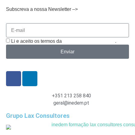
Subscreva a nossa Newsletter –>
Li e aceito os termos da
Política de Privacidade
.
Enviar
+351 213 258 840
geral@inedem.pt
Grupo Lax Consultores